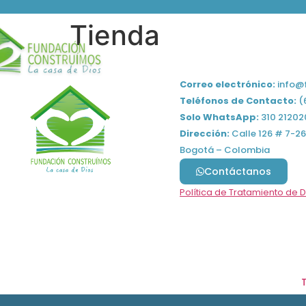
Tienda
Inicio
Quiénes Somos
¿Qué 
Correo electrónico:
info@
Teléfonos de Contacto:
(
Solo WhatsApp:
310 21202
Dirección:
Calle 126 # 7-26
Bogotá – Colombia
Contáctanos
Política de Tratamiento de 