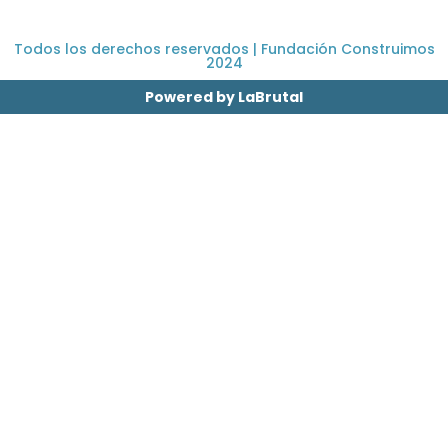
Todos los derechos reservados | Fundación Construimos
2024
Powered by LaBrutal